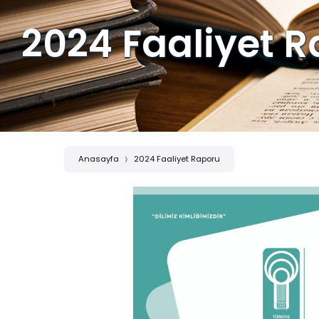
2024 Faaliyet 
Anasayfa
2024 Faaliyet Raporu