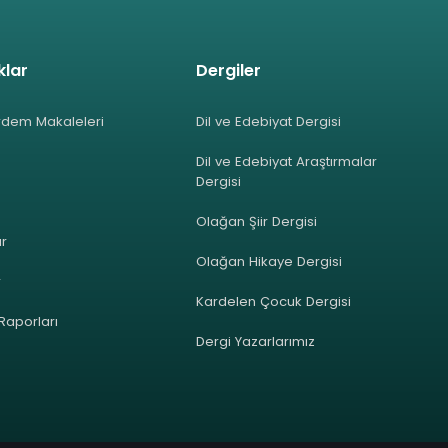
klar
Dergiler
rdem Makaleleri
Dil ve Edebiyat Dergisi
Dil ve Edebiyat Araştırmalar
Dergisi
Olağan Şiir Dergisi
ar
Olağan Hikaye Dergisi
r
Kardelen Çocuk Dergisi
 Raporları
Dergi Yazarlarımız