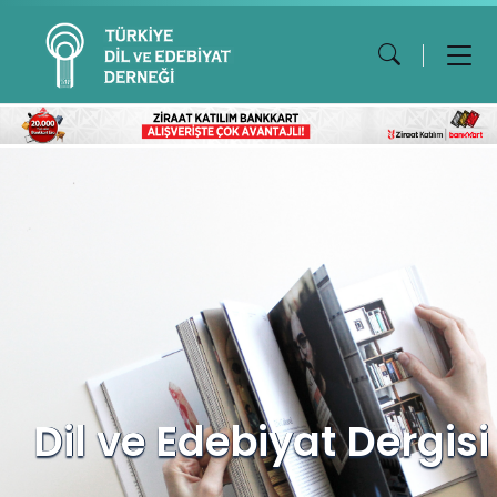
Dil ve Edebiyat Dergisi