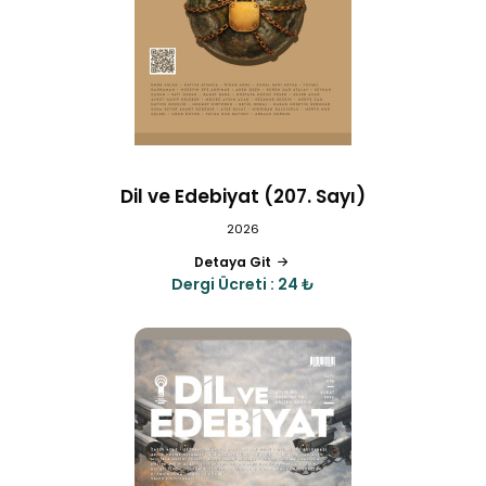
Dil ve Edebiyat (207. Sayı)
2026
Detaya Git
Dergi Ücreti : 24 ₺