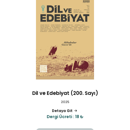
Dil ve Edebiyat (200. Sayı)
2025
Detaya Git
Dergi Ücreti : 18 ₺