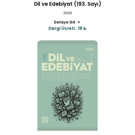
Dil ve Edebiyat (193. Sayı)
2025
Detaya Git
Dergi Ücreti : 18 ₺