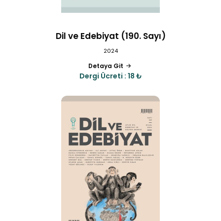
Dil ve Edebiyat (190. Sayı)
2024
Detaya Git
Dergi Ücreti : 18 ₺