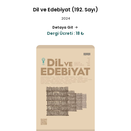
Dil ve Edebiyat (192. Sayı)
2024
Detaya Git
Dergi Ücreti : 18 ₺