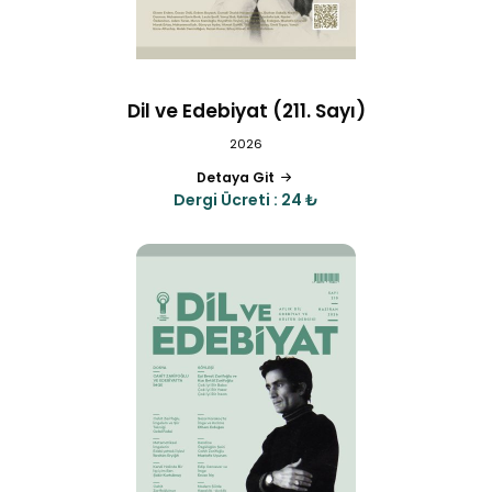
Dil ve Edebiyat (211. Sayı)
2026
Detaya Git
Dergi Ücreti : 24 ₺