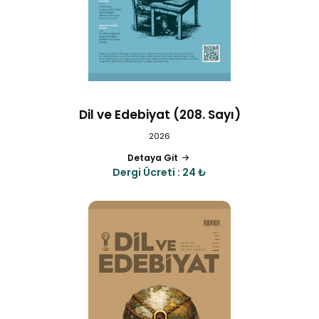
Dil ve Edebiyat (208. Sayı)
2026
Detaya Git
Dergi Ücreti : 24 ₺