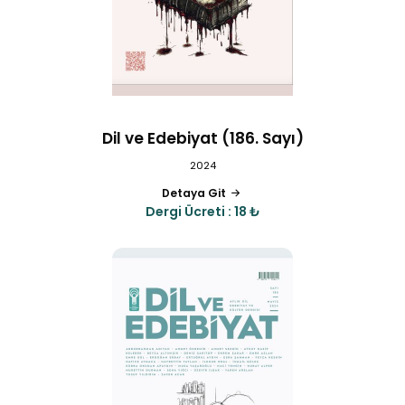
Dil ve Edebiyat (186. Sayı)
2024
Detaya Git
Dergi Ücreti : 18 ₺