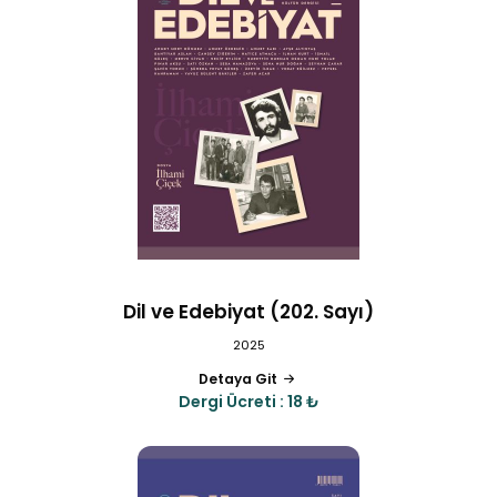
Dil ve Edebiyat (202. Sayı)
2025
Detaya Git
Dergi Ücreti : 18 ₺