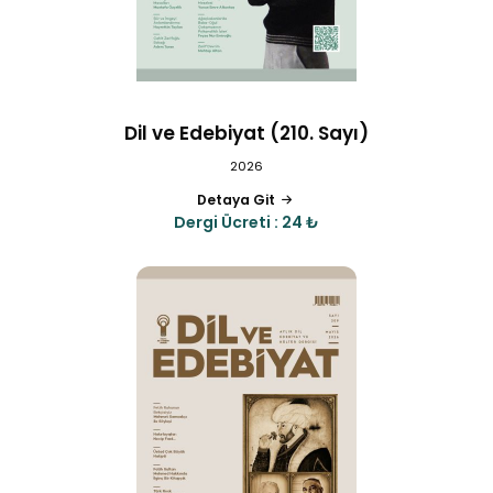
Dil ve Edebiyat (210. Sayı)
2026
Detaya Git
Dergi Ücreti : 24 ₺