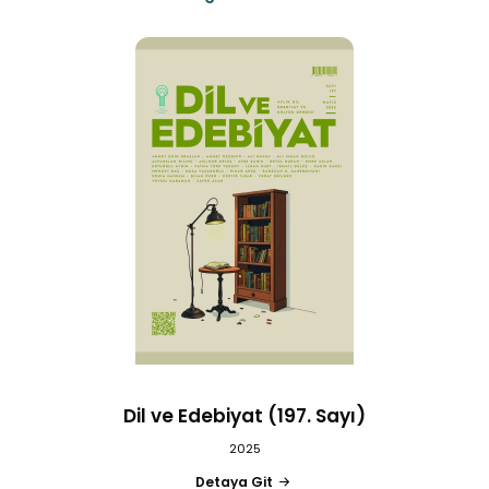
Dil ve Edebiyat (197. Sayı)
2025
Detaya Git