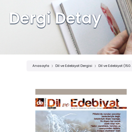
Dergi Detay
Anasayfa
Dil ve Edebiyat Dergisi
Dil ve Edebiyat (150.