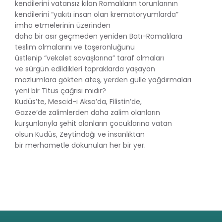
kendilerini vatansız kılan Romalıların torunlarının
kendilerini “yakıtı insan olan krematoryumlarda”
imha etmelerinin üzerinden
daha bir asır geçmeden yeniden Batı-Romalılara
teslim olmalarını ve taşeronluğunu
üstlenip “vekalet savaşlarına” taraf olmaları
ve sürgün edildikleri topraklarda yaşayan
mazlumlara gökten ateş, yerden gülle yağdırmaları
yeni bir Titus çağrısı mıdır?
Kudüs’te, Mescid-i Aksa’da, Filistin’de,
Gazze’de zalimlerden daha zalim olanların
kurşunlarıyla şehit olanların çocuklarına vatan
olsun Kudüs, Zeytindağı ve insanlıktan
bir merhametle dokunulan her bir yer.