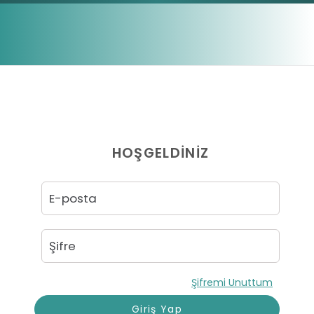
HOŞGELDİNİZ
Şifremi Unuttum
Giriş Yap