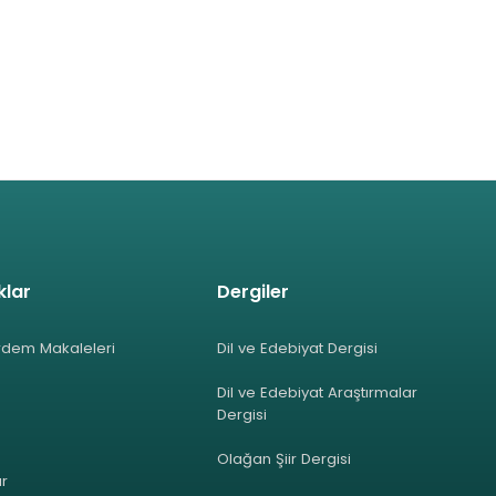
klar
Dergiler
rdem Makaleleri
Dil ve Edebiyat Dergisi
Dil ve Edebiyat Araştırmalar
Dergisi
Olağan Şiir Dergisi
ar