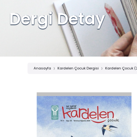
Dergi Detay
Anasayfa
Kardelen Çocuk Dergisi
Kardelen Çocuk (2