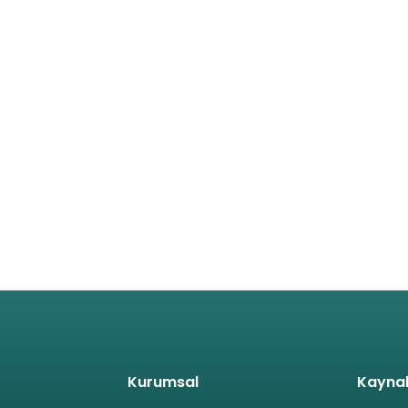
Kurumsal
Kayna