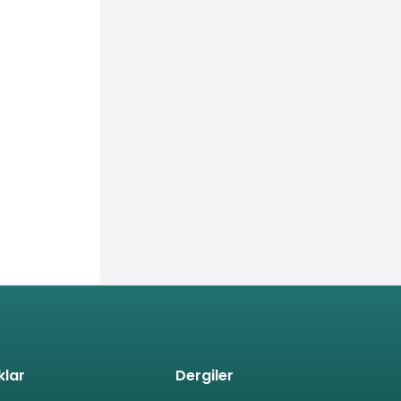
klar
Dergiler