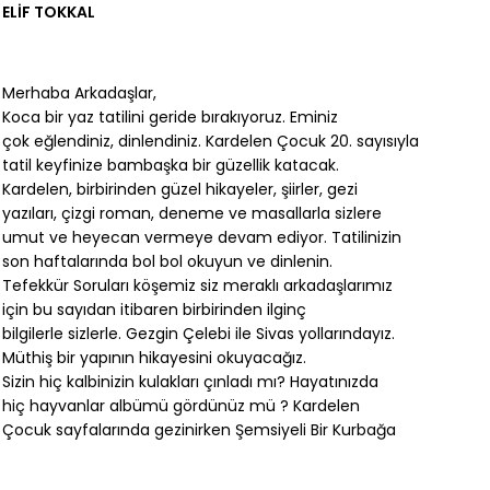
ELİF TOKKAL
Merhaba Arkadaşlar,
Koca bir yaz tatilini geride bırakıyoruz. Eminiz
çok eğlendiniz, dinlendiniz. Kardelen Çocuk 20. sayısıyla
tatil keyfinize bambaşka bir güzellik katacak.
Kardelen, birbirinden güzel hikayeler, şiirler, gezi
yazıları, çizgi roman, deneme ve masallarla sizlere
umut ve heyecan vermeye devam ediyor. Tatilinizin
son haftalarında bol bol okuyun ve dinlenin.
Tefekkür Soruları köşemiz siz meraklı arkadaşlarımız
için bu sayıdan itibaren birbirinden ilginç
bilgilerle sizlerle. Gezgin Çelebi ile Sivas yollarındayız.
Müthiş bir yapının hikayesini okuyacağız.
Sizin hiç kalbinizin kulakları çınladı mı? Hayatınızda
hiç hayvanlar albümü gördünüz mü ? Kardelen
Çocuk sayfalarında gezinirken Şemsiyeli Bir Kurbağa