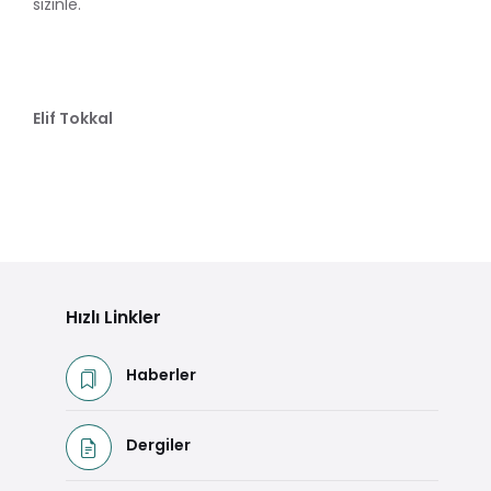
sizinle.
Elif Tokkal
Hızlı Linkler
Haberler
Dergiler