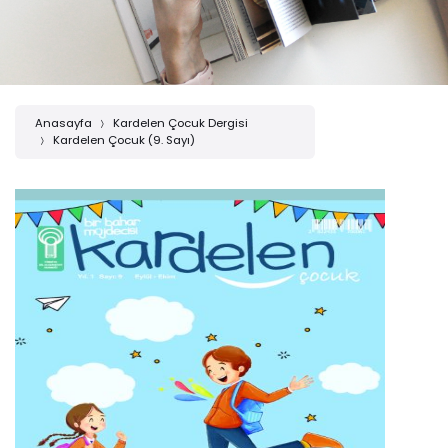
Anasayfa
Kardelen Çocuk Dergisi
Kardelen Çocuk (9. Sayı)