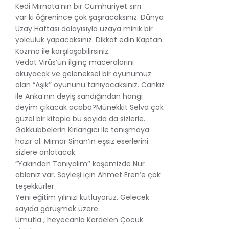
Kedi Mırnata’nın bir Cumhuriyet sırrı
var ki öğrenince çok şaşıracaksınız. Dünya
Uzay Haftası dolayısıyla uzaya minik bir
yolculuk yapacaksınız. Dikkat edin Kaptan
Kozmo ile karşılaşabilirsiniz.
Vedat Virüs’ün ilginç maceralarını
okuyacak ve geleneksel bir oyunumuz
olan “Aşık’’ oyununu tanıyacaksınız. Cankız
ile Anka’nın deyiş sandığından hangi
deyim çıkacak acaba?Münekkit Selva çok
güzel bir kitapla bu sayıda da sizlerle.
Gökkubbelerin Kırlangıcı ile tanışmaya
hazır ol. Mimar Sinan’ın eşsiz eserlerini
sizlere anlatacak.
“Yakından Tanıyalım’’ köşemizde Nur
ablanız var. Söyleşi için Ahmet Eren’e çok
teşekkürler.
Yeni eğitim yılınızı kutluyoruz. Gelecek
sayıda görüşmek üzere.
Umutla , heyecanla Kardelen Çocuk