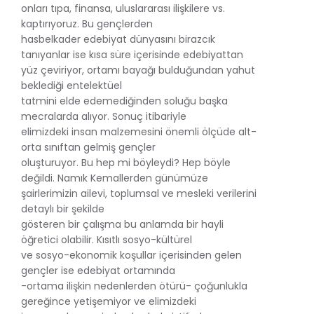
onları tıpa, finansa, uluslararası ilişkilere vs.
kaptırıyoruz. Bu gençlerden
hasbelkader edebiyat dünyasını birazcık
tanıyanlar ise kısa süre içerisinde edebiyattan
yüz çeviriyor, ortamı bayağı bulduğundan yahut
beklediği entelektüel
tatmini elde edemediğinden soluğu başka
mecralarda alıyor. Sonuç itibariyle
elimizdeki insan malzemesini önemli ölçüde alt-
orta sınıftan gelmiş gençler
oluşturuyor. Bu hep mi böyleydi? Hep böyle
değildi. Namık Kemallerden günümüze
şairlerimizin ailevi, toplumsal ve mesleki verilerini
detaylı bir şekilde
gösteren bir çalışma bu anlamda bir hayli
öğretici olabilir. Kısıtlı sosyo-kültürel
ve sosyo-ekonomik koşullar içerisinden gelen
gençler ise edebiyat ortamında
-ortama ilişkin nedenlerden ötürü- çoğunlukla
gereğince yetişemiyor ve elimizdeki