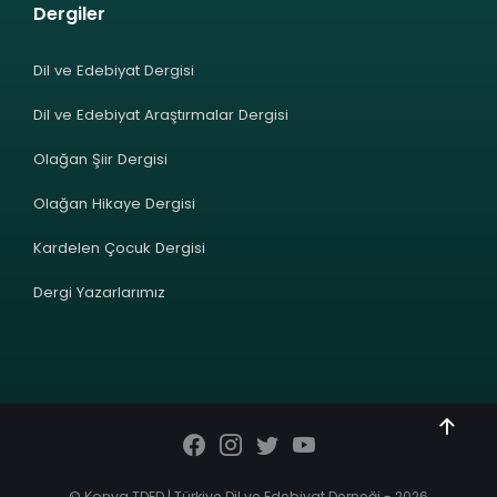
Dergiler
Dil ve Edebiyat Dergisi
Dil ve Edebiyat Araştırmalar Dergisi
Olağan Şiir Dergisi
Olağan Hikaye Dergisi
Kardelen Çocuk Dergisi
Dergi Yazarlarımız
© Konya TDED | Türkiye Dil ve Edebiyat Derneği - 2026