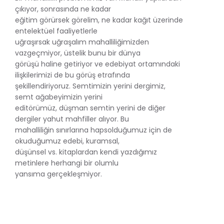
çıkıyor, sonrasında ne kadar
eğitim görürsek görelim, ne kadar kağıt üzerinde
entelektüel faaliyetlerle
uğraşırsak uğraşalım mahalliliğimizden
vazgeçmiyor, üstelik bunu bir dünya
görüşü haline getiriyor ve edebiyat ortamındaki
ilişkilerimizi de bu görüş etrafında
şekillendiriyoruz. Semtimizin yerini dergimiz,
semt ağabeyimizin yerini
editörümüz, düşman semtin yerini de diğer
dergiler yahut mahfiller alıyor. Bu
mahalliliğin sınırlarına hapsolduğumuz için de
okuduğumuz edebi, kuramsal,
düşünsel vs. kitaplardan kendi yazdığımız
metinlere herhangi bir olumlu
yansıma gerçekleşmiyor.