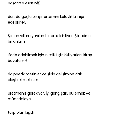
başarırsa eskisin
den de güçlü bir şiir ortamını kolaylıkla inşa
edebilirler.
Şiir, on yıllara yayılan bir emek istiyor. Şiir adına
bir anlam
ifade edebilmek için nitelikli şiir külliyatları, kitap
boyutun
da poetik metinler ve şiirin gelişimine dair
eleştirel metinler
üretmeniz gerekiyor. İyi genç şair, bu emek ve
mücadeleye
talip olan kişidir.