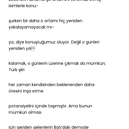
isimlerle konu-
şurken bir daha o ortamı hiç yeniden
yakalayamayacak mı-
yız, diye konuştuğumuz oluyor. Değil o günleri
yeniden ya
kalamak, o günlerin üzerine çıkmak da mümkün;
Türk şiiri
her zaman kendisinden beklenenden daha
ötesini inşa etme
potansiyelini içinde taşımıştır. Ama bunun
mümkün olması
için geriden gelenlerin Batı’daki demode