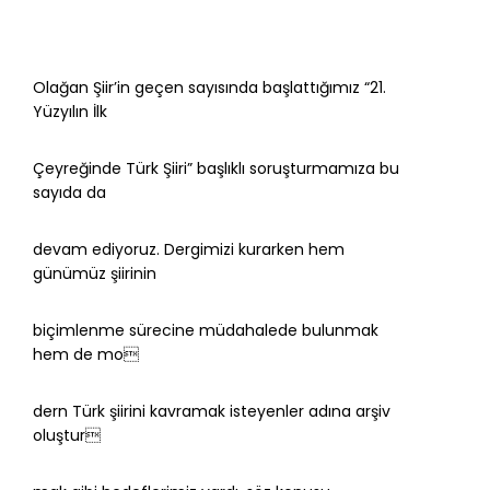
Olağan Şiir’in geçen sayısında başlattığımız “21.
Yüzyılın İlk
Çeyreğinde Türk Şiiri” başlıklı soruşturmamıza bu
sayıda da
devam ediyoruz. Dergimizi kurarken hem
günümüz şiirinin
biçimlenme sürecine müdahalede bulunmak
hem de mo
dern Türk şiirini kavramak isteyenler adına arşiv
oluştur