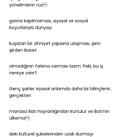
yönelimlerin rüz
garına kapılmaması, siyasal ve sosyal
boyutlarıyla dünyayı
kuşatan bir zihniyet yapısına ulaşması, şiirin
şiirden ibaret
olmadığının farkına varması lazım. Peki, bu iş
nereye varır?
Genç şairler siyasal anlamda daha bir bilinçlenir,
gerçekten
manasız Batı hayranlığından kurtulur ve Batı’nın
ülkemiz
deki kültürel şubelerinden uzak durmayı