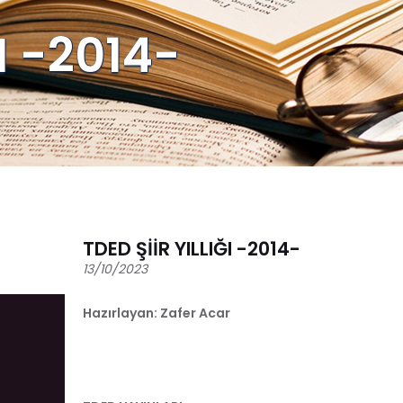
I -2014-
TDED ŞİİR YILLIĞI -2014-
13/10/2023
Hazırlayan: Zafer Acar