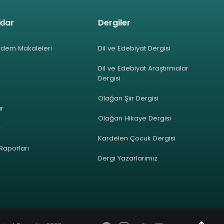
klar
Dergiler
rdem Makaleleri
Dil ve Edebiyat Dergisi
Dil ve Edebiyat Araştırmalar
Dergisi
Olağan Şiir Dergisi
ar
Olağan Hikaye Dergisi
r
Kardelen Çocuk Dergisi
 Raporları
Dergi Yazarlarımız