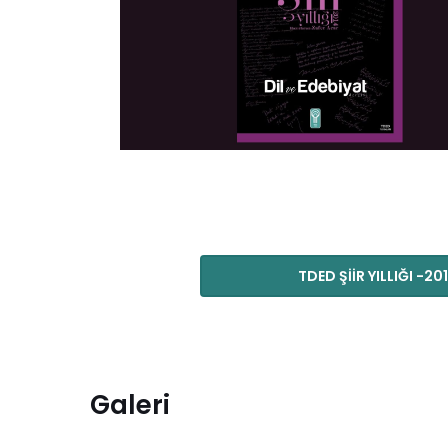
TDED ŞİİR YILLIĞI -20
Galeri